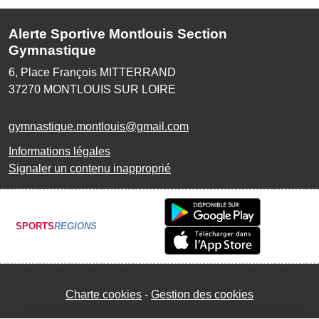
Alerte Sportive Montlouis Section
Gymnastique
6, Place François MITTERRAND
37270
MONTLOUIS SUR LOIRE
gymnastique.montlouis@gmail.com
Informations légales
Signaler un contenu inapproprié
SPORTS
REGIONS
Charte cookies
Gestion des cookies