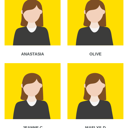
ANASTASIA
OLIVE
JEANNE C
MAELYS-D