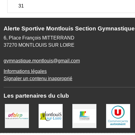
31
Alerte Sportive Montlouis Section Gymnastique
6, Place François MITTERRAND
37270
MONTLOUIS SUR LOIRE
gymnastique.montlouis@gmail.com
Informations légales
Signaler un contenu inapproprié
Les partenaires du club