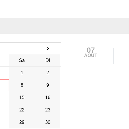
07
AOÛT
Sa
Di
1
2
8
9
15
16
22
23
29
30