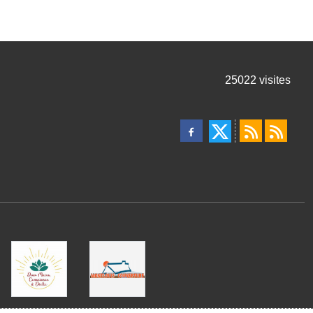
25022
visites