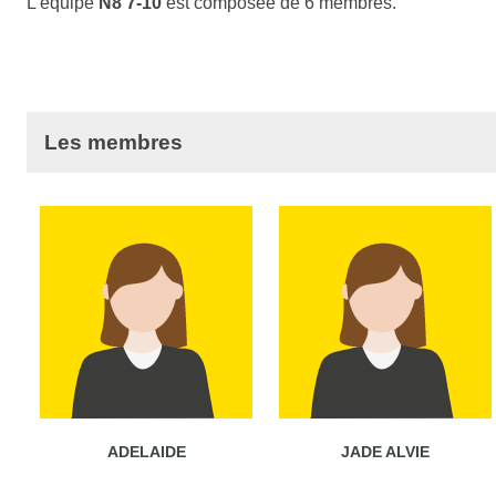
L'équipe
N8 7-10
est composée de 6 membres.
Les membres
ADELAIDE
JADE ALVIE