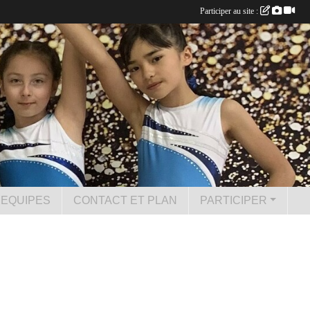
Participer au site :
 EQUIPES
CONTACT ET PLAN
PARTICIPER