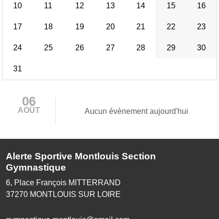
10
11
12
13
14
15
16
17
18
19
20
21
22
23
24
25
26
27
28
29
30
31
06
AOÛT
Aucun évènement aujourd'hui
Alerte Sportive Montlouis Section
Gymnastique
6, Place François MITTERRAND
37270
MONTLOUIS SUR LOIRE