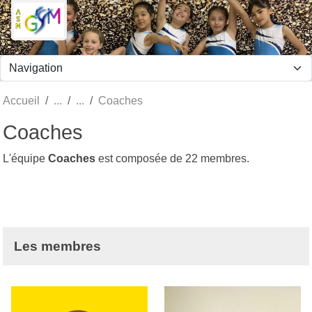
Panneau de gestion des cookies
Accueil
Coaches
Coaches
L'équipe
Coaches
est composée de 22 membres.
Les membres