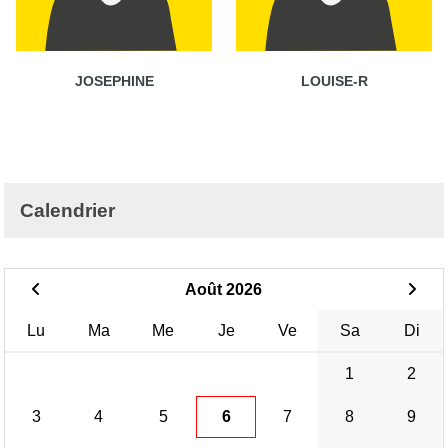
JOSEPHINE
LOUISE-R
Calendrier
Août 2026
Lu
Ma
Me
Je
Ve
Sa
Di
1
2
3
4
5
6
7
8
9