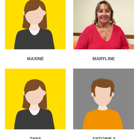
MAXINE
MARYLINE
THYA
ANTOINE 3