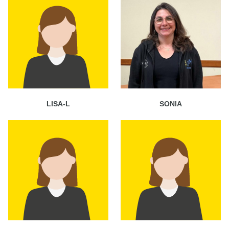
LISA-L
SONIA