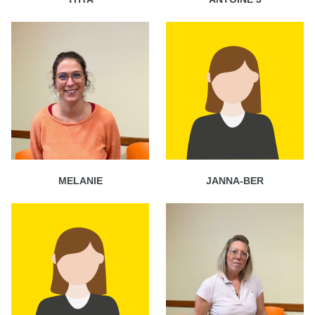
MELANIE
JANNA-BER