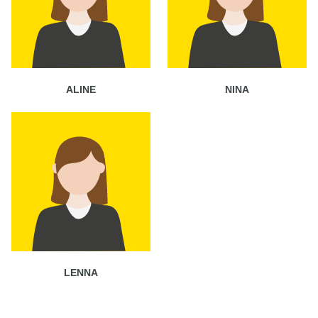
ALINE
NINA
LENNA