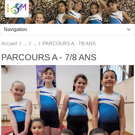
Panneau de gestion des cookies
Accueil
PARCOURS A - 7/8 ANS
PARCOURS A - 7/8 ANS