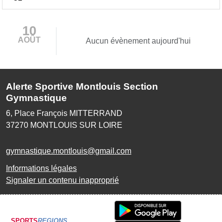
10
AOÛT
Aucun évènement aujourd'hui
Alerte Sportive Montlouis Section
Gymnastique
6, Place François MITTERRAND
37270
MONTLOUIS SUR LOIRE
gymnastique.montlouis@gmail.com
Informations légales
Signaler un contenu inapproprié
SPORTS
REGIONS