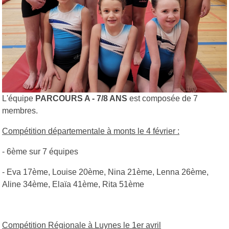
L'équipe
PARCOURS A - 7/8 ANS
est composée de 7
membres.
Compétition départementale à monts le 4 février :
- 6ème sur 7 équipes
- Eva 17ème, Louise 20ème, Nina 21ème, Lenna 26ème,
Aline 34ème, Elaïa 41ème, Rita 51ème
Compétition Régionale à Luynes le 1er avril