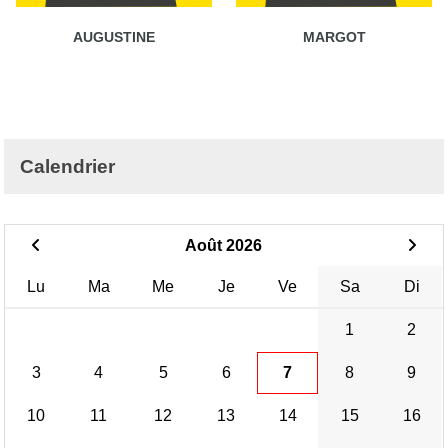
AUGUSTINE
MARGOT
Calendrier
Août 2026
Lu
Ma
Me
Je
Ve
Sa
Di
1
2
3
4
5
6
7
8
9
10
11
12
13
14
15
16