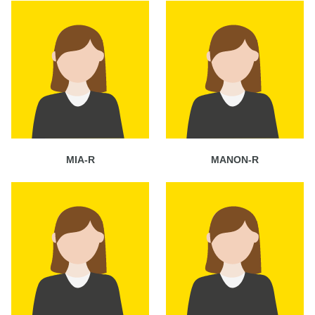
MIA-R
MANON-R