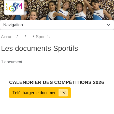
Panneau de gestion des cookies
Accueil
Sportifs
Les documents Sportifs
1 document
CALENDRIER DES COMPÉTITIONS 2026
Télécharger le document
JPG